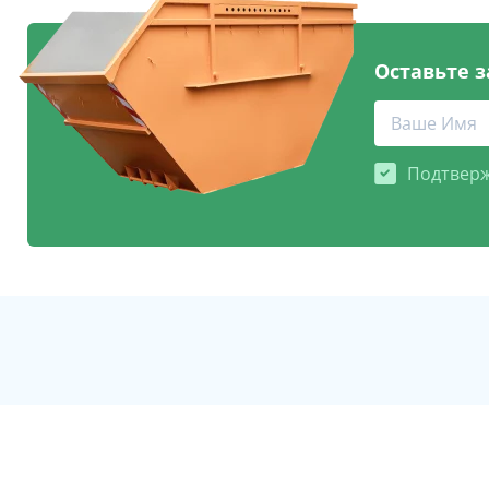
Оставьте з
Подтверж