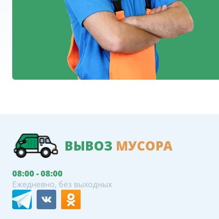
ВЫВОЗ
МУСОРА
08:00 - 08:00
Ежедневно, без выходных