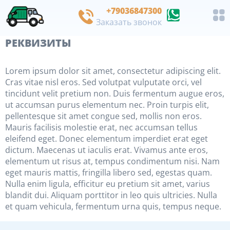
+79036847300
Заказать звонок
РЕКВИЗИТЫ
Lorem ipsum dolor sit amet, consectetur adipiscing elit.
Cras vitae nisl eros. Sed volutpat vulputate orci, vel
tincidunt velit pretium non. Duis fermentum augue eros,
ut accumsan purus elementum nec. Proin turpis elit,
pellentesque sit amet congue sed, mollis non eros.
Mauris facilisis molestie erat, nec accumsan tellus
eleifend eget. Donec elementum imperdiet erat eget
dictum. Maecenas ut iaculis erat. Vivamus ante eros,
elementum ut risus at, tempus condimentum nisi. Nam
eget mauris mattis, fringilla libero sed, egestas quam.
Nulla enim ligula, efficitur eu pretium sit amet, varius
blandit dui. Aliquam porttitor in leo quis ultricies. Nulla
et quam vehicula, fermentum urna quis, tempus neque.