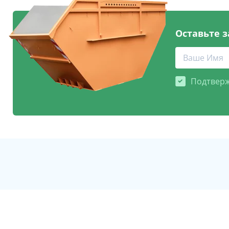
Оставьте з
Подтверж