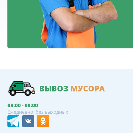
ВЫВОЗ
МУСОРА
08:00 - 08:00
Ежедневно, без выходных