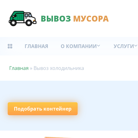
ВЫВОЗ
МУСОРА
ГЛАВНАЯ
О КОМПАНИИ
УСЛУГИ
Главная
»
Вывоз холодильника
Подобрать контейнер